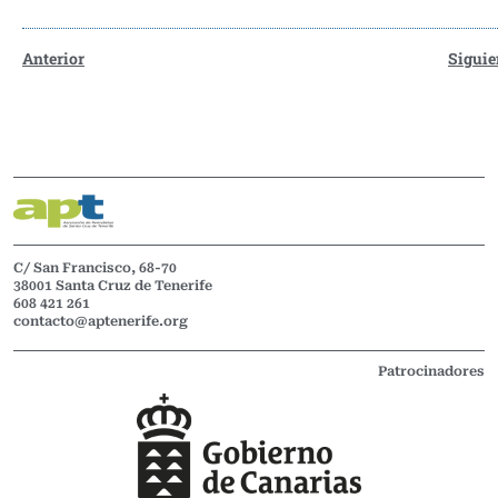
Anterior
Siguie
C/ San Francisco, 68-70
38001 Santa Cruz de Tenerife
608 421 261
contacto@aptenerife.org
Patrocinadores