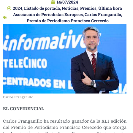
14/07/2024
2024
,
Listado de portada
,
Noticias
,
Premios
,
Última hora
Asociación de Periodistas Europeos
,
Carlos Franganillo
,
Premio de Periodismo Francisco Cerecedo
Carlos Franganillo.
EL CONFIDENCIAL
Carlos Franganillo ha resultado ganador de la XLI edición
del Premio de Periodismo Francisco Cerecedo que otorga