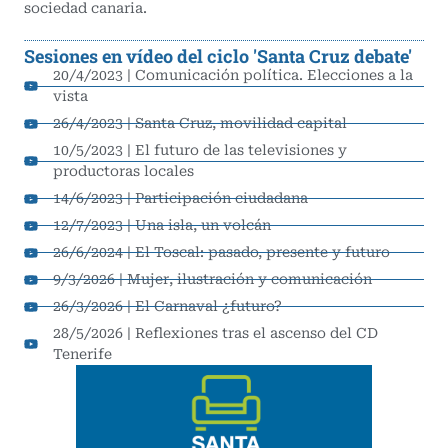
sociedad canaria.
Sesiones en vídeo del ciclo 'Santa Cruz debate'
20/4/2023 | Comunicación política. Elecciones a la
vista
26/4/2023 | Santa Cruz, movilidad capital
10/5/2023 | El futuro de las televisiones y
productoras locales
14/6/2023 | Participación ciudadana
12/7/2023 | Una isla, un volcán
26/6/2024 | El Toscal: pasado, presente y futuro
9/3/2026 | Mujer, ilustración y comunicación
26/3/2026 | El Carnaval ¿futuro?
28/5/2026 | Reflexiones tras el ascenso del CD
Tenerife