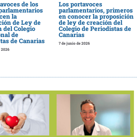
avoces de los
Los portavoces
parlamentarios
parlamentarios, primeros
cen la
en conocer la proposición
ción de Ley de
de ley de creación del
 del Colegio
Colegio de Periodistas de
onal de
Canarias
stas de Canarias
7 de junio de 2026
e 2026