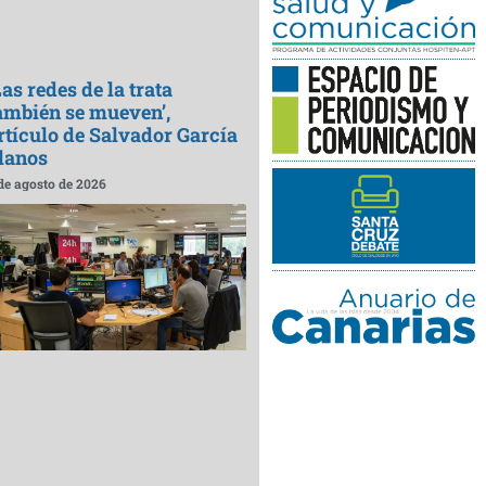
Las redes de la trata
ambién se mueven’,
rtículo de Salvador García
lanos
de agosto de 2026