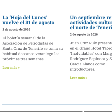
La ‘Hoja del Lunes’
Un septiembre re
vuelve el 31 de agosto
actividades cultu
el norte de Tener
2 de agosto de 2026
2 de agosto de 2026
El boletín semanal de la
Juan Cruz Ruiz presenta
Asociación de Periodistas de
en el Grand Hotel Taoro
Santa Cruz de Tenerife se toma su
‘Inolvidables’ con Marg
habitual descanso veraniego las
Rodríguez Espinosa y S
próximas tres semanas.
García Llanos como
Leer más »
introductores.
Leer más »