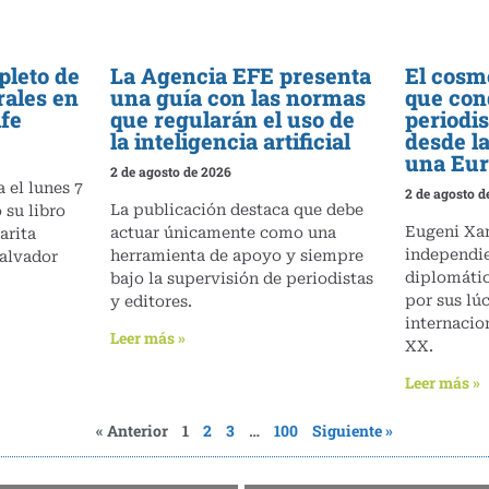
pleto de
La Agencia EFE presenta
El cosm
rales en
una guía con las normas
que con
ife
que regularán el uso de
periodi
la inteligencia artificial
desde la
una Eur
2 de agosto de 2026
 el lunes 7
2 de agosto d
La publicación destaca que debe
 su libro
Eugeni Xam
actuar únicamente como una
arita
independie
herramienta de apoyo y siempre
alvador
diplomátic
bajo la supervisión de periodistas
por sus lú
y editores.
internacio
Leer más »
XX.
Leer más »
« Anterior
1
2
3
…
100
Siguiente »