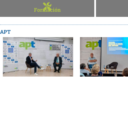
Formación
APT