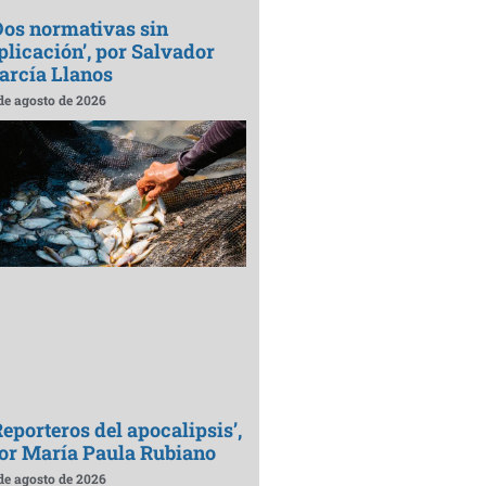
Dos normativas sin
plicación’, por Salvador
arcía Llanos
de agosto de 2026
Reporteros del apocalipsis’,
or María Paula Rubiano
de agosto de 2026