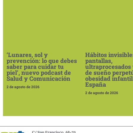
‘Lunares, sol y
Hábitos invisible
prevención: lo que debes
pantallas,
saber para cuidar tu
ultraprocesados 
piel’, nuevo podcast de
de sueño perpet
Salud y Comunicación
obesidad infantil
España
2 de agosto de 2026
2 de agosto de 2026
Leer más »
Leer más »
C/ San Francisco, 68-70