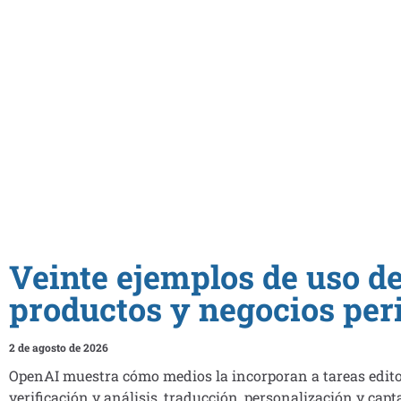
Veinte ejemplos de uso de
productos y negocios peri
2 de agosto de 2026
OpenAI muestra cómo medios la incorporan a tareas editor
verificación y análisis, traducción, personalización y cap