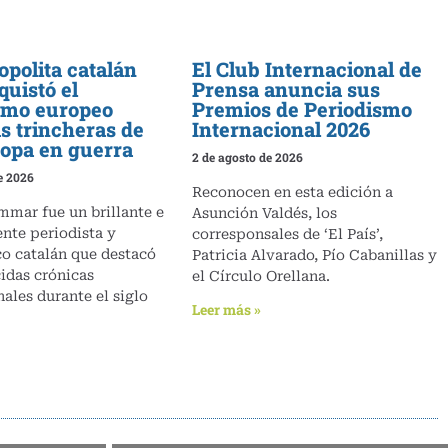
opolita catalán
El Club Internacional de
quistó el
Prensa anuncia sus
smo europeo
Premios de Periodismo
s trincheras de
Internacional 2026
opa en guerra
2 de agosto de 2026
e 2026
Reconocen en esta edición a
mar fue un brillante e
Asunción Valdés, los
nte periodista y
corresponsales de ‘El País’,
o catalán que destacó
Patricia Alvarado, Pío Cabanillas y
cidas crónicas
el Círculo Orellana.
nales durante el siglo
Leer más »