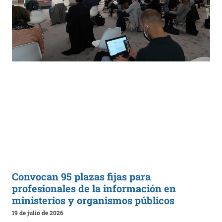
Convocan 95 plazas fijas para
profesionales de la información en
ministerios y organismos públicos
19 de julio de 2026