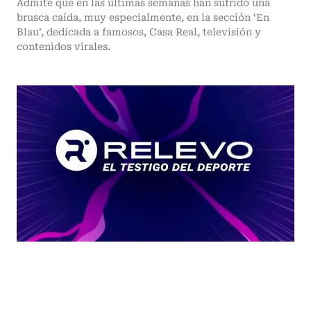
Admite que en las últimas semanas han sufrido una
brusca caída, muy especialmente, en la sección ‘En
Blau’, dedicada a famosos, Casa Real, televisión y
contenidos virales.