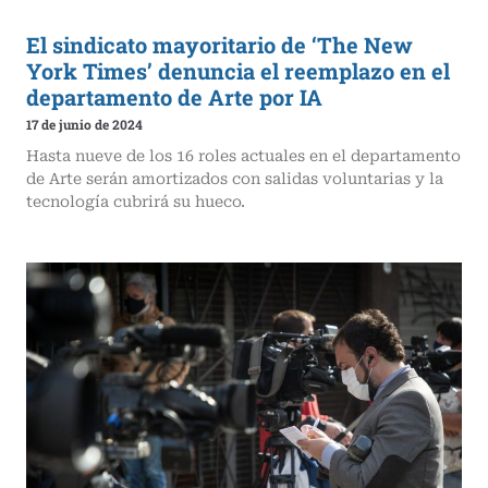
El sindicato mayoritario de ‘The New
York Times’ denuncia el reemplazo en el
departamento de Arte por IA
17 de junio de 2024
Hasta nueve de los 16 roles actuales en el departamento
de Arte serán amortizados con salidas voluntarias y la
tecnología cubrirá su hueco.