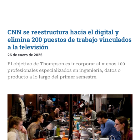
CNN se reestructura hacia el digital y
elimina 200 puestos de trabajo vinculados
a la televisión
26 de enero de 2025
El objetivo de Thompson es incorporar al menos 100
profesionales especializados en ingeniería, datos o
producto a lo largo del primer semestre.