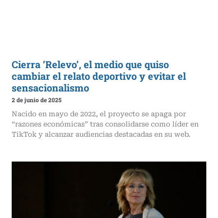
Cierra ‘Relevo’, el medio que quiso
cambiar el relato deportivo y evitar el
sensacionalismo
2 de junio de 2025
Nacido en mayo de 2022, el proyecto se apaga por
“razones económicas” tras consolidarse como líder en
TikTok y alcanzar audiencias destacadas en su web.