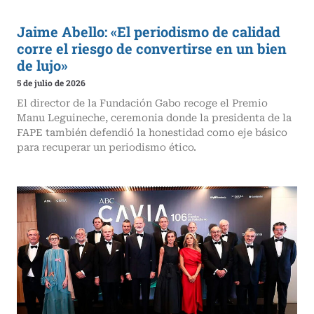
Jaime Abello: «El periodismo de calidad
corre el riesgo de convertirse en un bien
de lujo»
5 de julio de 2026
El director de la Fundación Gabo recoge el Premio
Manu Leguineche, ceremonia donde la presidenta de la
FAPE también defendió la honestidad como eje básico
para recuperar un periodismo ético.