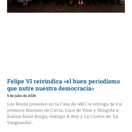
Felipe VI reivindica «el buen periodismo
que nutre nuestra democracia»
5 de julio de 2026
Los Reyes presiden en la Casa de ABC la entrega de los
premios Mariano de Cavia, Luca de Tena y Mingote a
Karina Sainz Borgo, Gallego & Rey y La Contra de ‘La
Vanguardia’.