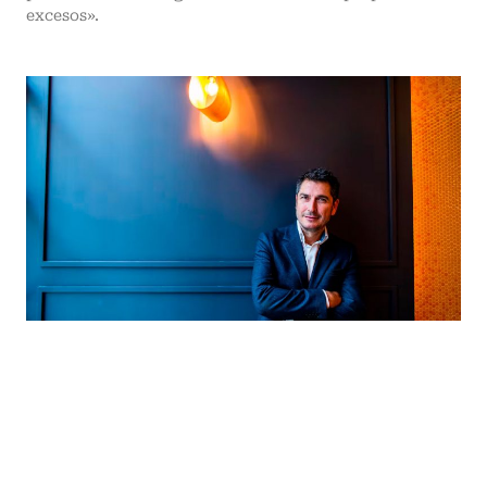
excesos».