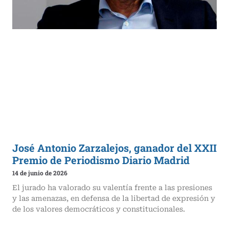
José Antonio Zarzalejos, ganador del XXII
Premio de Periodismo Diario Madrid
14 de junio de 2026
El jurado ha valorado su valentía frente a las presiones
y las amenazas, en defensa de la libertad de expresión y
de los valores democráticos y constitucionales.