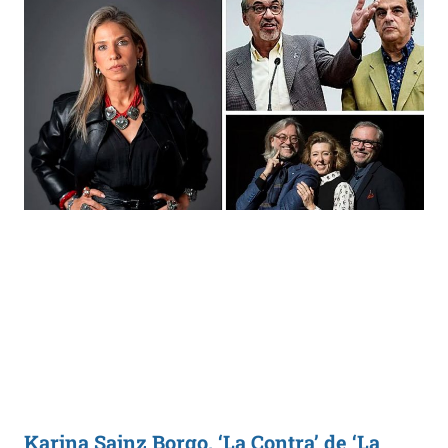
Karina Sainz Borgo, ‘La Contra’ de ‘La