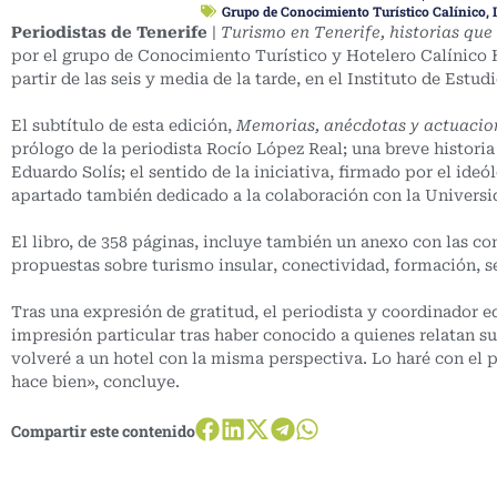
Grupo de Conocimiento Turístico Calínico
,
Periodistas de Tenerife
|
Turismo en Tenerife, historias qu
por el grupo de Conocimiento Turístico y Hotelero Calínico H
partir de las seis y media de la tarde, en el Instituto de Estu
El subtítulo de esta edición,
Memorias, anécdotas y actuacio
prólogo de la periodista Rocío López Real; una breve histori
Eduardo Solís; el sentido de la iniciativa, firmado por el ide
apartado también dedicado a la colaboración con la Universi
El libro, de 358 páginas, incluye también un anexo con las co
propuestas sobre turismo insular, conectividad, formación, s
Tras una expresión de gratitud, el periodista y coordinador ed
impresión particular tras haber conocido a quienes relatan su
volveré a un hotel con la misma perspectiva. Lo haré con el p
hace bien», concluye.
Compartir este contenido