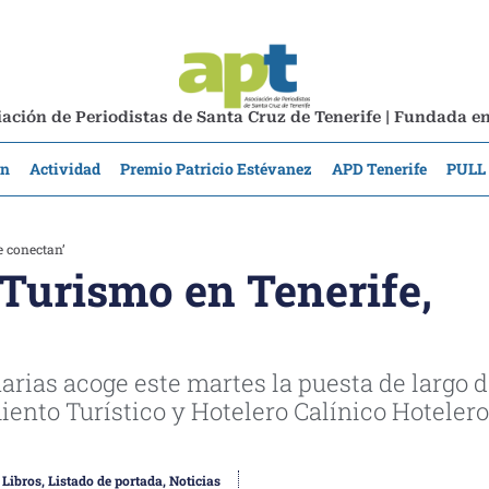
ación de Periodistas de Santa Cruz de Tenerife | Fundada e
ón
Actividad
Premio Patricio Estévanez
APD Tenerife
PULL
e conectan’
‘Turismo en Tenerife,
arias acoge este martes la puesta de largo 
iento Turístico y Hotelero Calínico Hoteler
,
Libros
,
Listado de portada
,
Noticias