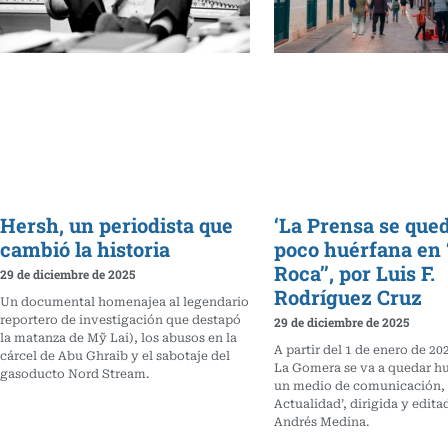
Hersh, un periodista que
‘La Prensa se que
cambió la historia
poco huérfana en 
Roca’’, por Luis F.
29 de diciembre de 2025
Rodríguez Cruz
Un documental homenajea al legendario
reportero de investigación que destapó
29 de diciembre de 2025
la matanza de Mỹ Lai), los abusos en la
A partir del 1 de enero de 202
cárcel de Abu Ghraib y el sabotaje del
La Gomera se va a quedar h
gasoducto Nord Stream.
un medio de comunicación,
Actualidad’, dirigida y edita
Andrés Medina.