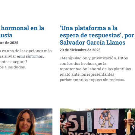
 hormonal en la
‘Una plataforma a la
usia
espera de respuestas’, por
Salvador García Llanos
bre de 2025
29 de diciembre de 2025
a es una de las opciones más
a aliviar esos síntomas,
«Manipulación y privatización. Estos
ente es segura?
son los dos hechos que la
 a las dudas.
representación laboral de las plantillas
relató ante los representantes
parlamentarios expuso sin rodeos».