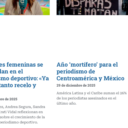
es femeninas se
Año ‘mortífero’ para el
dan en el
periodismo de
smo deportivo: «Ya
Centroamérica y México
tanto recelo y
29 de diciembre de 2025
América Latina y el Caribe suman el 26%
de los periodistas asesinados en el
bre de 2025
último año.
ez, Andrea Segura, Sandra
rati Vidal reflexionan en
’ sobre el crecimiento de la
 periodismo deportivo.