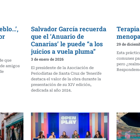
eblo…’,
Salvador García recuerda
Terapia
or
que el ‘Anuario de
menopa
Canarias’ le puede “a los
29 de diciem
juicios a vuela pluma”
Esta práctic
comunes par
3 de enero de 2026
de que
pero ¿realm
 de amigos
El presidente de la Asociación de
Respondemos
de
Periodistas de Santa Cruz de Tenerife
destaca el valor de la obra durante la
presentación de su XIV edición,
dedicada al año 2024.