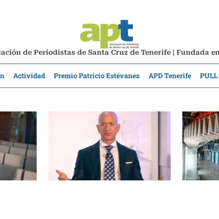
ación de Periodistas de Santa Cruz de Tenerife | Fundada e
ón
Actividad
Premio Patricio Estévanez
APD Tenerife
PULL