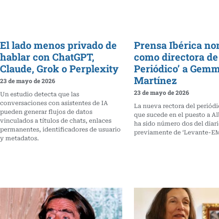
El lado menos privado de
Prensa Ibérica n
hablar con ChatGPT,
como directora de 
Claude, Grok o Perplexity
Periódico’ a Gem
Martínez
23 de mayo de 2026
23 de mayo de 2026
Un estudio detecta que las
conversaciones con asistentes de IA
La nueva rectora del periódi
pueden generar flujos de datos
que sucede en el puesto a Al
vinculados a títulos de chats, enlaces
ha sido número dos del diari
permanentes, identificadores de usuario
previamente de ‘Levante-EM
y metadatos.