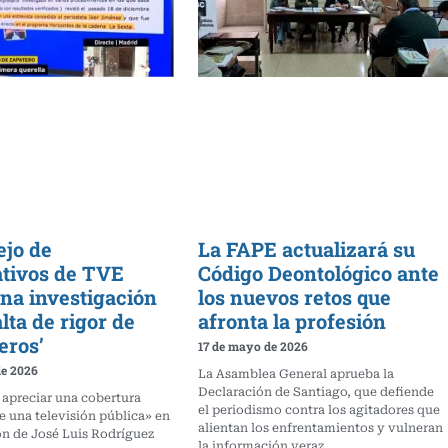
ejo de
La FAPE actualizará su
tivos de TVE
Código Deontológico ante
una investigación
los nuevos retos que
alta de rigor de
afronta la profesión
eros’
17 de mayo de 2026
de 2026
La Asamblea General aprueba la
Declaración de Santiago, que defiende
 apreciar una cobertura
el periodismo contra los agitadores que
e una televisión pública» en
alientan los enfrentamientos y vulneran
ón de José Luis Rodríguez
la información veraz.