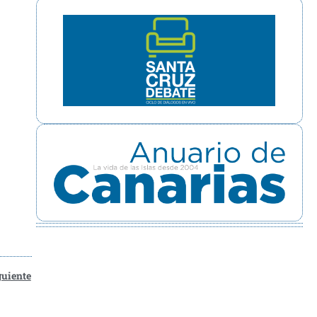
guiente