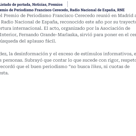
Listado de portada
,
Noticias
,
Premios
emio de Periodismo Francisco Cerecedo
,
Radio Nacional de España
,
RNE
del Premio de Periodismo Francisco Cerecedo reunió en Madrid 
 de Radio Nacional de España, reconocido este año por su trayect
rtura internacional. El acto, organizado por la Asociación de
 Interior, Fernando Grande-Marlaska, sirvió para poner en el ce
búsqueda del aplauso fácil.
dez, la desinformación y el exceso de estímulos informativos, e
 personas. Subrayó que contar lo que sucede con rigor, respet
 recordó que el buen periodismo “no busca
likes
, ni cuotas de
esta.