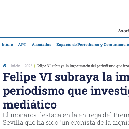
Asoci
Inicio
APT
Asociados
Espacio de Periodismo y Comunicaci
Inicio
|
2025
|
Felipe VI subraya la importancia del periodismo que inv
Felipe VI subraya la i
periodismo que investi
mediático
El monarca destaca en la entrega del Pre
Sevilla que ha sido “un cronista de la dig