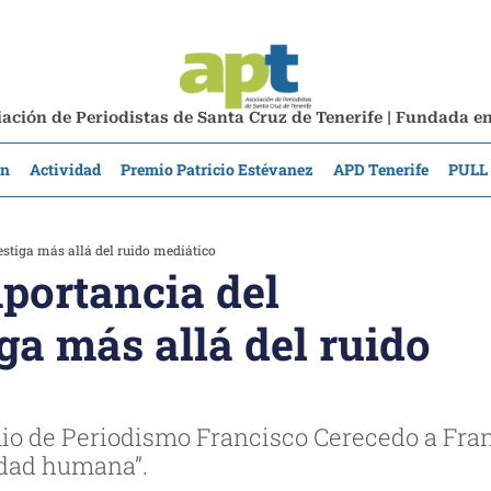
ación de Periodistas de Santa Cruz de Tenerife | Fundada e
ón
Actividad
Premio Patricio Estévanez
APD Tenerife
PULL
estiga más allá del ruido mediático
mportancia del
ga más allá del ruido
mio de Periodismo Francisco Cerecedo a Fra
nidad humana”.