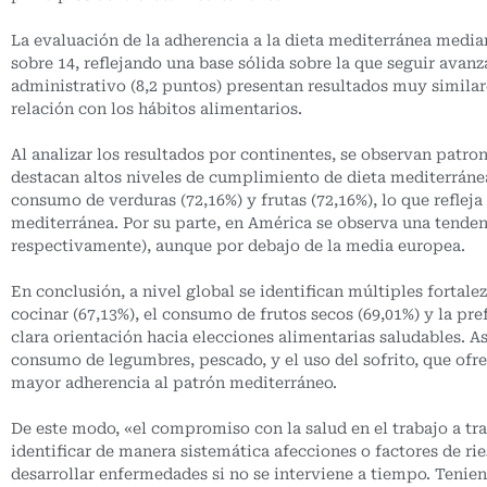
La evaluación de la adherencia a la dieta mediterránea medi
sobre 14, reflejando una base sólida sobre la que seguir avanz
administrativo (8,2 puntos) presentan resultados muy simil
relación con los hábitos alimentarios.
Al analizar los resultados por continentes, se observan patr
destacan altos niveles de cumplimiento de dieta mediterránea 
consumo de verduras (72,16%) y frutas (72,16%), lo que refle
mediterránea. Por su parte, en América se observa una tenden
respectivamente), aunque por debajo de la media europea.
En conclusión, a nivel global se identifican múltiples fortale
cocinar (67,13%), el consumo de frutos secos (69,01%) y la pre
clara orientación hacia elecciones alimentarias saludables. 
consumo de legumbres, pescado, y el uso del sofrito, que of
mayor adherencia al patrón mediterráneo.
De este modo, «el compromiso con la salud en el trabajo a t
identificar de manera sistemática afecciones o factores de r
desarrollar enfermedades si no se interviene a tiempo. Tenien