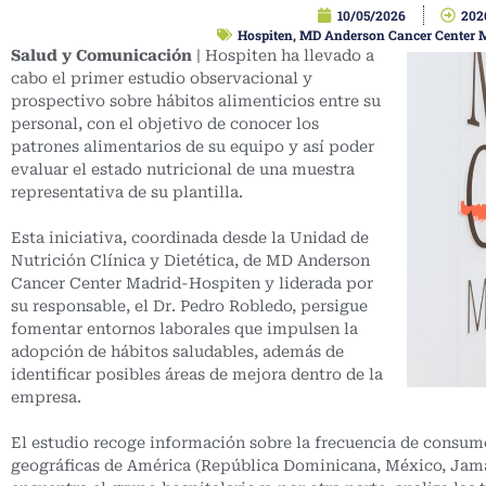
10/05/2026
202
Hospiten
,
MD Anderson Cancer Center 
Salud y Comunicación
| Hospiten ha llevado a
cabo el primer estudio observacional y
prospectivo sobre hábitos alimenticios entre su
personal, con el objetivo de conocer los
patrones alimentarios de su equipo y así poder
evaluar el estado nutricional de una muestra
representativa de su plantilla.
Esta iniciativa, coordinada desde la Unidad de
Nutrición Clínica y Dietética, de MD Anderson
Cancer Center Madrid-Hospiten y liderada por
su responsable, el Dr. Pedro Robledo, persigue
fomentar entornos laborales que impulsen la
adopción de hábitos saludables, además de
identificar posibles áreas de mejora dentro de la
empresa.
El estudio recoge información sobre la frecuencia de consumo
geográficas de América (República Dominicana, México, Jama