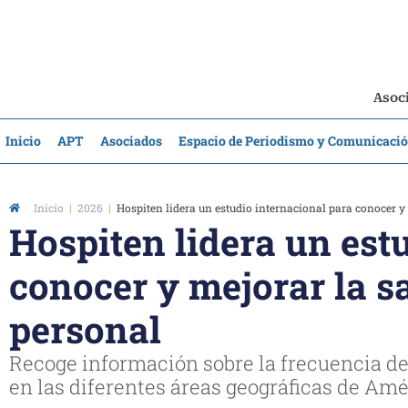
Asoci
Inicio
APT
Asociados
Espacio de Periodismo y Comunicaci
Inicio
|
2026
|
Hospiten lidera un estudio internacional para conocer y 
Hospiten lidera un est
conocer y mejorar la s
personal
Recoge información sobre la frecuencia d
en las diferentes áreas geográficas de Amé