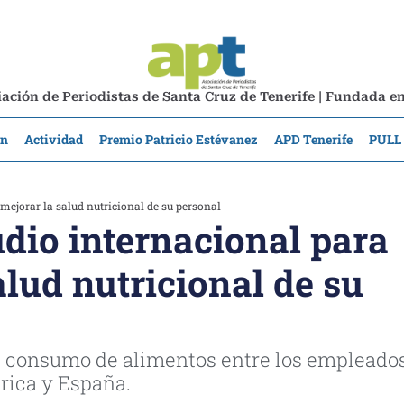
ación de Periodistas de Santa Cruz de Tenerife | Fundada e
ón
Actividad
Premio Patricio Estévanez
APD Tenerife
PULL
mejorar la salud nutricional de su personal
udio internacional para
alud nutricional de su
e consumo de alimentos entre los empleado
rica y España.