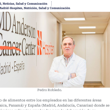
6
,
Noticias
,
Salud y Comunicación
Madrid-Hospiten
,
Nutrición
,
Salud y Comunicación
Pedro Robledo.
 de alimentos entre los empleados en las diferentes áreas
ica, Panamá) y España (Madrid, Andalucía, Canarias) donde se