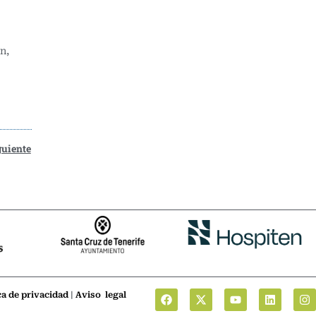
n,
guiente
ca de privacidad
|
Aviso legal