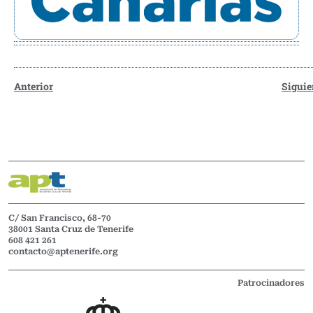
Anterior
Siguie
C/ San Francisco, 68-70
38001 Santa Cruz de Tenerife
608 421 261
contacto@aptenerife.org
Patrocinadores