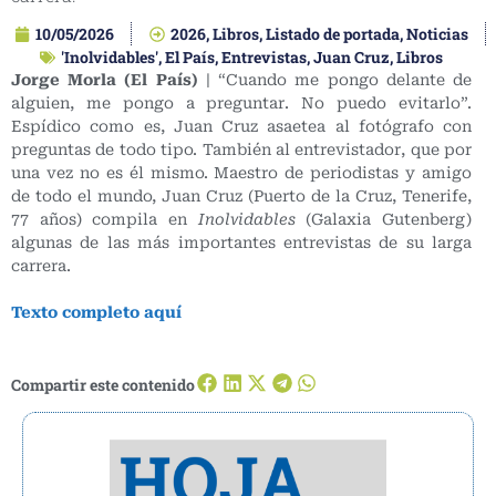
10/05/2026
2026
,
Libros
,
Listado de portada
,
Noticias
'Inolvidables'
,
El País
,
Entrevistas
,
Juan Cruz
,
Libros
Jorge Morla (El País)
| “Cuando me pongo delante de
alguien, me pongo a preguntar. No puedo evitarlo”.
Espídico como es, Juan Cruz asaetea al fotógrafo con
preguntas de todo tipo. También al entrevistador, que por
una vez no es él mismo. Maestro de periodistas y amigo
de todo el mundo, Juan Cruz (Puerto de la Cruz, Tenerife,
77 años) compila en
Inolvidables
(Galaxia Gutenberg)
algunas de las más importantes entrevistas de su larga
carrera.
Texto completo aquí
Compartir este contenido