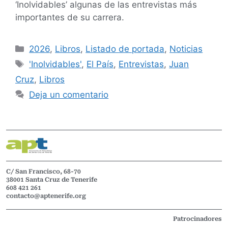
‘Inolvidables’ algunas de las entrevistas más
importantes de su carrera.
2026
,
Libros
,
Listado de portada
,
Noticias
'Inolvidables'
,
El País
,
Entrevistas
,
Juan
Cruz
,
Libros
Deja un comentario
C/ San Francisco, 68-70
38001 Santa Cruz de Tenerife
608 421 261
contacto@aptenerife.org
Patrocinadores