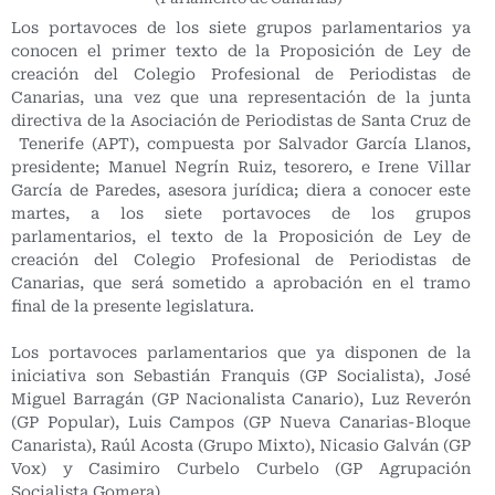
Los portavoces de los siete grupos parlamentarios ya
conocen el primer texto de la Proposición de Ley de
creación del Colegio Profesional de Periodistas de
Canarias, una vez que una representación de la junta
directiva de la Asociación de Periodistas de Santa Cruz de
Tenerife (APT), compuesta por Salvador García Llanos,
presidente; Manuel Negrín Ruiz, tesorero, e Irene Villar
García de Paredes, asesora jurídica; diera a conocer este
martes, a los siete portavoces de los grupos
parlamentarios, el texto de la Proposición de Ley de
creación del Colegio Profesional de Periodistas de
Canarias, que será sometido a aprobación en el tramo
final de la presente legislatura.
Los portavoces parlamentarios que ya disponen de la
iniciativa son Sebastián Franquis (GP Socialista), José
Miguel Barragán (GP Nacionalista Canario), Luz Reverón
(GP Popular), Luis Campos (GP Nueva Canarias-Bloque
Canarista), Raúl Acosta (Grupo Mixto), Nicasio Galván (GP
Vox) y Casimiro Curbelo Curbelo (GP Agrupación
Socialista Gomera).