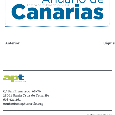
Anterior
Siguie
C/ San Francisco, 68-70
38001 Santa Cruz de Tenerife
608 421 261
contacto@aptenerife.org