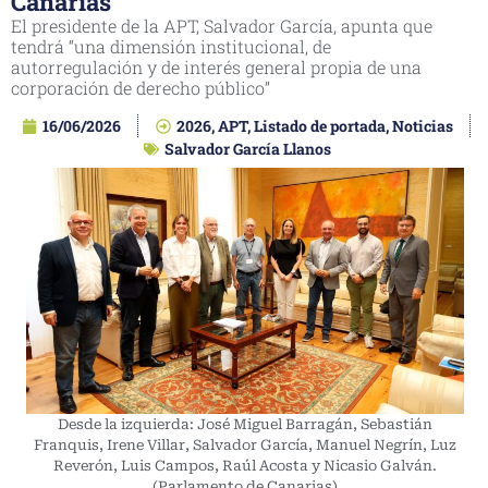
Canarias
El presidente de la APT, Salvador García, apunta que
tendrá “una dimensión institucional, de
autorregulación y de interés general propia de una
corporación de derecho público”
16/06/2026
2026
,
APT
,
Listado de portada
,
Noticias
Salvador García Llanos
Desde la izquierda: José Miguel Barragán, Sebastián
Franquis, Irene Villar, Salvador García, Manuel Negrín, Luz
Reverón, Luis Campos, Raúl Acosta y Nicasio Galván.
(Parlamento de Canarias)