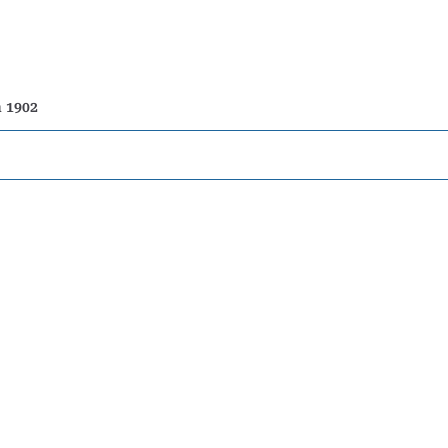
n 1902