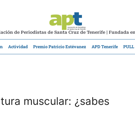
ación de Periodistas de Santa Cruz de Tenerife | Fundada e
ón
Actividad
Premio Patricio Estévanez
APD Tenerife
PULL
otura muscular: ¿sabes