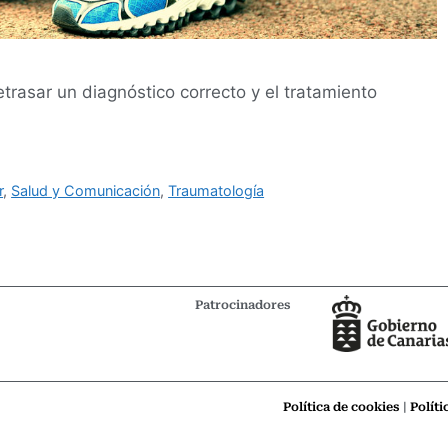
trasar un diagnóstico correcto y el tratamiento
r
,
Salud y Comunicación
,
Traumatología
Patrocinadores
Política de cookies
|
Políti