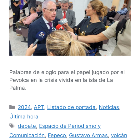
Palabras de elogio para el papel jugado por el
Pevolca en la crisis vivida en la isla de La
Palma.
2024
,
APT
,
Listado de portada
,
Noticias
,
Última hora
debate
,
Espacio de Periodismo y
Comunicación
,
Fepeco
,
Gustavo Armas
,
volcán