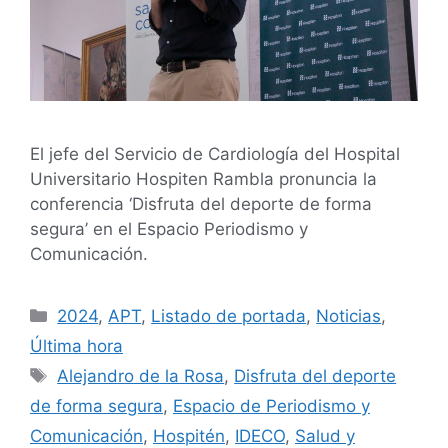
El jefe del Servicio de Cardiología del Hospital
Universitario Hospiten Rambla pronuncia la
conferencia ‘Disfruta del deporte de forma
segura’ en el Espacio Periodismo y
Comunicación.
2024
,
APT
,
Listado de portada
,
Noticias
,
Última hora
Alejandro de la Rosa
,
Disfruta del deporte
de forma segura
,
Espacio de Periodismo y
Comunicación
,
Hospitén
,
IDECO
,
Salud y