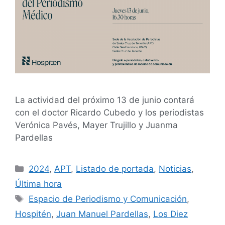
La actividad del próximo 13 de junio contará
con el doctor Ricardo Cubedo y los periodistas
Verónica Pavés, Mayer Trujillo y Juanma
Pardellas
2024
,
APT
,
Listado de portada
,
Noticias
,
Última hora
Espacio de Periodismo y Comunicación
,
Hospitén
,
Juan Manuel Pardellas
,
Los Diez