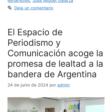
Miñambres
,
José Miguel Galarza
Deja un comentario
El Espacio de
Periodismo y
Comunicación acoge la
promesa de lealtad a la
bandera de Argentina
24 de junio de 2024
por
admin