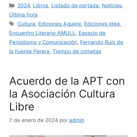
2024
,
Libros
,
Listado de portada
,
Noticias
,
Última hora
Cultura
,
Ediciones Aguere
,
Ediciones Idea
,
Encuentro Literario AMULL
,
Espacio de
Periodismo y Comunicación
,
Fernando Ruíz de
la Fuente Perera
,
Tiempo de cometas
Acuerdo de la APT con
la Asociación Cultura
Libre
7 de enero de 2024
por
admin