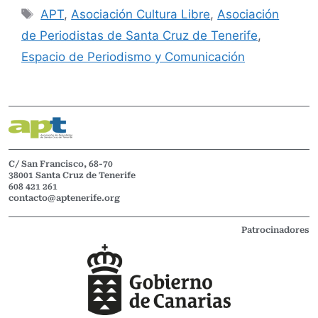
APT
,
Asociación Cultura Libre
,
Asociación
de Periodistas de Santa Cruz de Tenerife
,
Espacio de Periodismo y Comunicación
C/ San Francisco, 68-70
38001 Santa Cruz de Tenerife
608 421 261
contacto@aptenerife.org
Patrocinadores