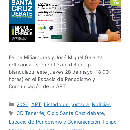
Felipe Miñambres y José Miguel Galarza
reflexionan sobre el éxito del equipo
blanquiazul este jueves 28 de mayo (18:00
horas) en el Espacio de Periodismo y
Comunicación de la APT.
2026
,
APT
,
Listado de portada
,
Noticias
CD Tenerife
,
Ciclo Santa Cruz debate
,
Espacio de Periodismo y Comunicación
,
Felipe