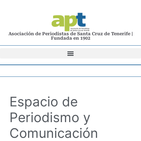
Asociación de Periodistas de Santa Cruz de Tenerife |
Fundada en 1902
Espacio de
Periodismo y
Comunicación