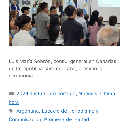
Luis María Sobrón, cónsul general en Canarias
de la república suramericana, presidió la
ceremonia.
2024
,
Listado de portada
,
Noticias
,
Última
hora
Argentina
,
Espacio de Periodismo y
Comunicación
,
Promesa de lealtad