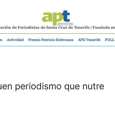
ación de Periodistas de Santa Cruz de Tenerife | Fundada e
ón
Actividad
Premio Patricio Estévanez
APD Tenerife
PULL
buen periodismo que nutre