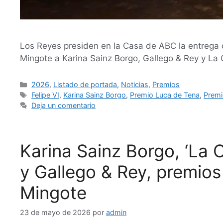
Los Reyes presiden en la Casa de ABC la entrega 
Mingote a Karina Sainz Borgo, Gallego & Rey y La 
2026
,
Listado de portada
,
Noticias
,
Premios
Felipe VI
,
Karina Sainz Borgo
,
Premio Luca de Tena
,
Premi
Deja un comentario
Karina Sainz Borgo, ‘La C
y Gallego & Rey, premios
Mingote
23 de mayo de 2026
por
admin