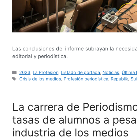
Las conclusiones del informe subrayan la necesidad
editorial y periodística.
2023
,
La Profesion
,
Listado de portada
,
Noticias
,
Última 
Crisis de los medios
,
Profesión periodística
,
Republik
,
Su
La carrera de Periodism
tasas de alumnos a pesar 
industria de los medios