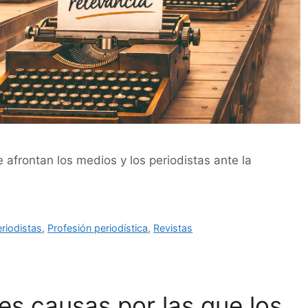
 afrontan los medios y los periodistas ante la
riodistas
,
Profesión periodística
,
Revistas
res causas por las que los