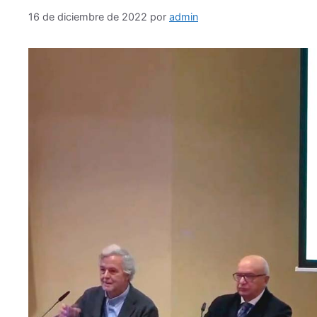
16 de diciembre de 2022
por
admin