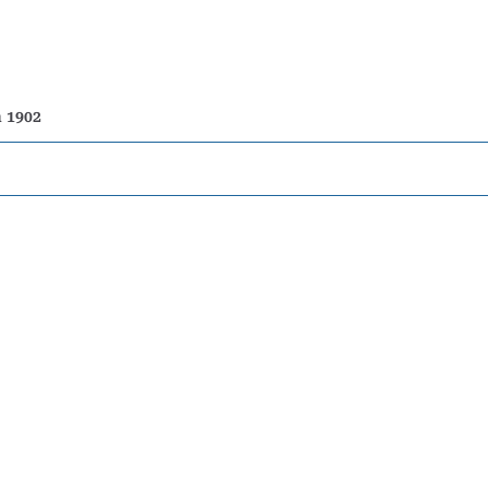
n 1902