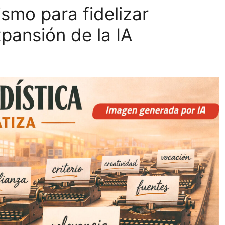
smo para fidelizar
xpansión de la IA