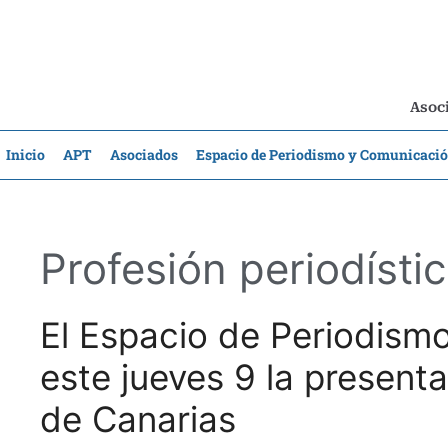
Asoci
Inicio
APT
Asociados
Espacio de Periodismo y Comunicaci
Profesión periodísti
El Espacio de Periodism
este jueves 9 la presen
de Canarias