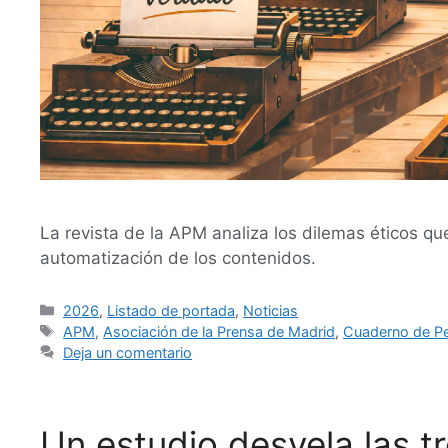
La revista de la APM analiza los dilemas éticos que
automatización de los contenidos.
2026
,
Listado de portada
,
Noticias
APM
,
Asociación de la Prensa de Madrid
,
Cuaderno de Pe
Deja un comentario
Un estudio desvela las t