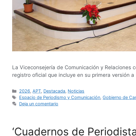
La Viceconsejería de Comunicación y Relaciones co
registro oficial que incluye en su primera versión
2026
,
APT
,
Destacada
,
Noticias
Espacio de Periodismo y Comunicación
,
Gobierno de Can
Deja un comentario
‘Cuadernos de Periodista