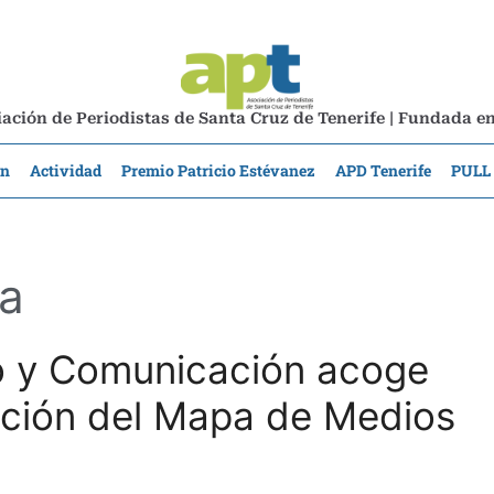
ación de Periodistas de Santa Cruz de Tenerife | Fundada e
ón
Actividad
Premio Patricio Estévanez
APD Tenerife
PULL
ca
o y Comunicación acoge
tación del Mapa de Medios