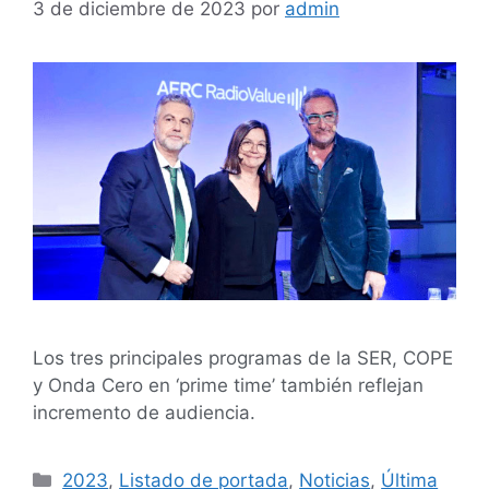
3 de diciembre de 2023
por
admin
Los tres principales programas de la SER, COPE
y Onda Cero en ‘prime time’ también reflejan
incremento de audiencia.
2023
,
Listado de portada
,
Noticias
,
Última