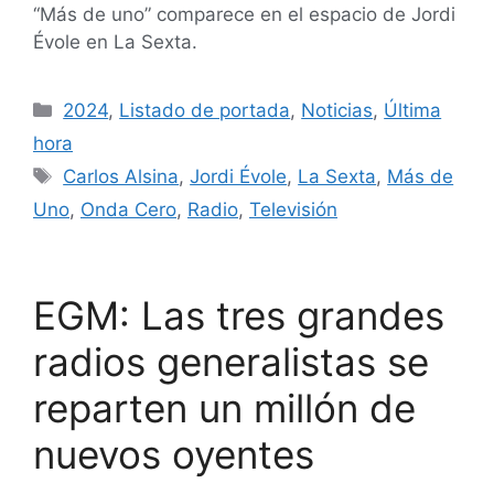
“Más de uno” comparece en el espacio de Jordi
Évole en La Sexta.
2024
,
Listado de portada
,
Noticias
,
Última
hora
Carlos Alsina
,
Jordi Évole
,
La Sexta
,
Más de
Uno
,
Onda Cero
,
Radio
,
Televisión
EGM: Las tres grandes
radios generalistas se
reparten un millón de
nuevos oyentes