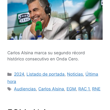
Carlos Alsina marca su segundo récord
histórico consecutivo en Onda Cero.
2024
,
Listado de portada
,
Noticias
,
Última
hora
Audiencias
,
Carlos Alsina
,
EGM
,
RAC 1
,
RNE