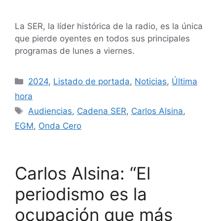
La SER, la líder histórica de la radio, es la única
que pierde oyentes en todos sus principales
programas de lunes a viernes.
2024
,
Listado de portada
,
Noticias
,
Última
hora
Audiencias
,
Cadena SER
,
Carlos Alsina
,
EGM
,
Onda Cero
Carlos Alsina: “El
periodismo es la
ocupación que más