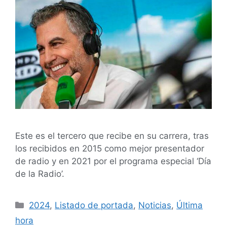
Este es el tercero que recibe en su carrera, tras
los recibidos en 2015 como mejor presentador
de radio y en 2021 por el programa especial ‘Día
de la Radio’.
2024
,
Listado de portada
,
Noticias
,
Última
hora