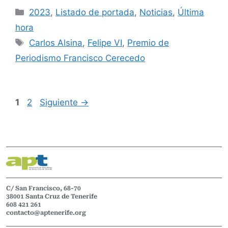
2023
,
Listado de portada
,
Noticias
,
Última
hora
Carlos Alsina
,
Felipe VI
,
Premio de
Periodismo Francisco Cerecedo
1
2
Siguiente
→
C/ San Francisco, 68-70
38001 Santa Cruz de Tenerife
608 421 261
contacto@aptenerife.org