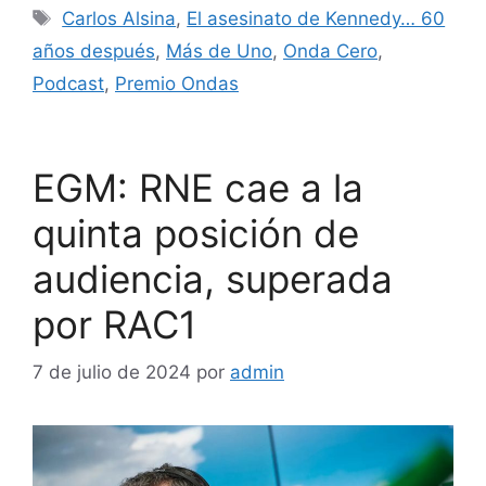
Carlos Alsina
,
El asesinato de Kennedy… 60
años después
,
Más de Uno
,
Onda Cero
,
Podcast
,
Premio Ondas
EGM: RNE cae a la
quinta posición de
audiencia, superada
por RAC1
7 de julio de 2024
por
admin