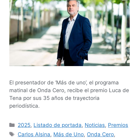
El presentador de ‘Más de uno’, el programa
matinal de Onda Cero, recibe el premio Luca de
Tena por sus 35 años de trayectoria
periodística.
2025
,
Listado de portada
,
Noticias
,
Premios
Carlos Alsina
,
Más de Uno
,
Onda Cero
,