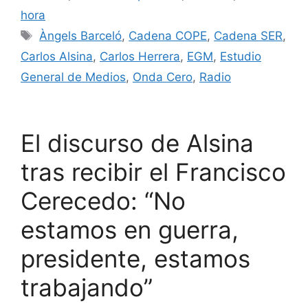
hora
Àngels Barceló
,
Cadena COPE
,
Cadena SER
,
Carlos Alsina
,
Carlos Herrera
,
EGM
,
Estudio
General de Medios
,
Onda Cero
,
Radio
El discurso de Alsina
tras recibir el Francisco
Cerecedo: “No
estamos en guerra,
presidente, estamos
trabajando”